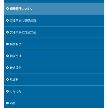
債務整理のQ＆A
交通事故の基礎知識
交通事故の対処方法
損害賠償
示談交渉
後遺障害
慰謝料
むちうち
治療