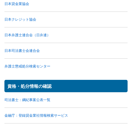
日本貸金業協会
日本クレジット協会
日本弁護士連合会（日弁連）
日本司法書士会連合会
弁護士懲戒処分検索センター
資格・処分情報の確認
司法書士：綱紀事案公表一覧
金融庁：登録貸金業社情報検索サービス