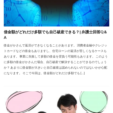
借金額がどれだけ多額でも自己破産できる？| 弁護士回答Q＆
A
借金がかさんで返済ができなくなることがあります。 消費者金融やクレジッ
トカードなどの借金もありますし、住宅ローンの返済が苦しくなるケースも
あります。 事業に失敗して多額の借金を背負う可能性もあります。 このよう
に多額の借金がかさんだ場合、自己破産で解決することができるのでしょう
か？ あまりに借金額が大きいと自己破産は認められないのではないかが心配
になります。 そこで今回は、借金額がどれだけ多額でも […]