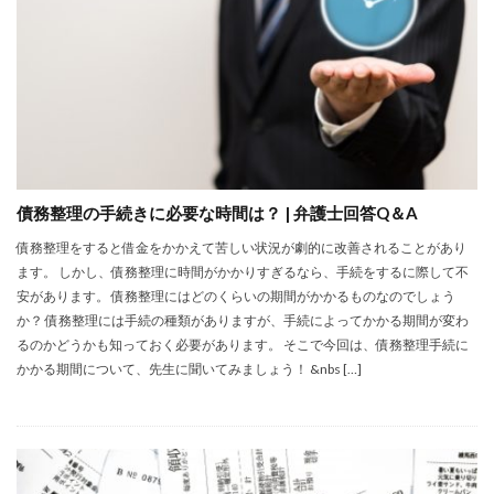
債務整理の手続きに必要な時間は？ | 弁護士回答Q＆A
債務整理をすると借金をかかえて苦しい状況が劇的に改善されることがあり
ます。 しかし、債務整理に時間がかかりすぎるなら、手続をするに際して不
安があります。 債務整理にはどのくらいの期間がかかるものなのでしょう
か？ 債務整理には手続の種類がありますが、手続によってかかる期間が変わ
るのかどうかも知っておく必要があります。 そこで今回は、債務整理手続に
かかる期間について、先生に聞いてみましょう！ &nbs […]