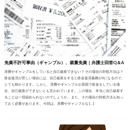
免責不許可事由（ギャンブル）、裁量免責｜弁護士回答Q＆A
浪費やギャンブルをしていると自己破産できない？ その場合の対処方法は？
借金返済が苦しい場合には、自己破産をすると借金返済義務が0になるので、
とても助かります。 しかし、浪費やギャンブルが原因で借金をしている場
合、自己破産ができないとも言われています。 この場合、本当に自己破産す
ることは一切認められないのでしょうか。 また、その場合の対処方法も知っ
ておく必要があります。 今回は、浪費やギャンブルな […]