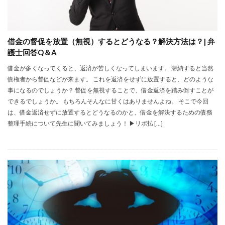
借金の督促を放置（無視）するとどうなる？解決方法は？| 弁
護士回答Q＆A
借金が多くなってくると、返済が苦しくなってしまいます。 滞納すると当然
債権者から督促などが来ます。 これを返済をせずに放置すると、どのような
事になるのでしょうか？ 督促を無視することで、借金返済を踏み倒すことが
できるでしょうか。 もちろんそんなに甘くはありませんよね。 そこで今回
は、借金返済せずに放置するとどうなるのかと、借金を解決するための債務
整理手続について先生に聞いてみましょう！ ▶︎リボ払 […]