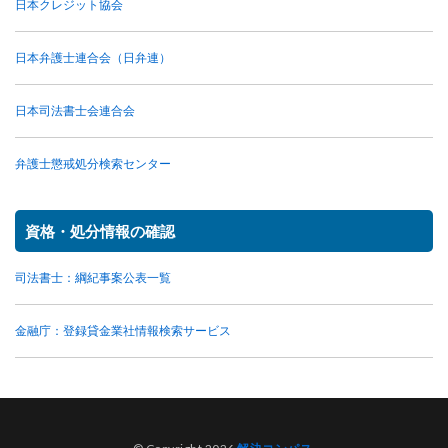
日本クレジット協会
日本弁護士連合会（日弁連）
日本司法書士会連合会
弁護士懲戒処分検索センター
資格・処分情報の確認
司法書士：綱紀事案公表一覧
金融庁：登録貸金業社情報検索サービス