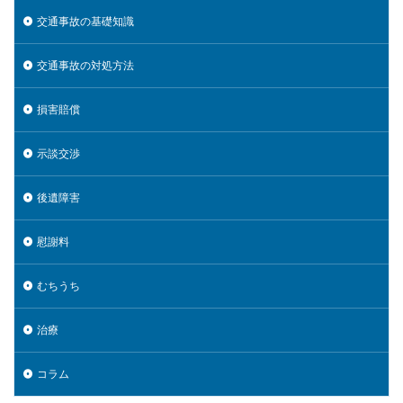
交通事故の基礎知識
交通事故の対処方法
損害賠償
示談交渉
後遺障害
慰謝料
むちうち
治療
コラム