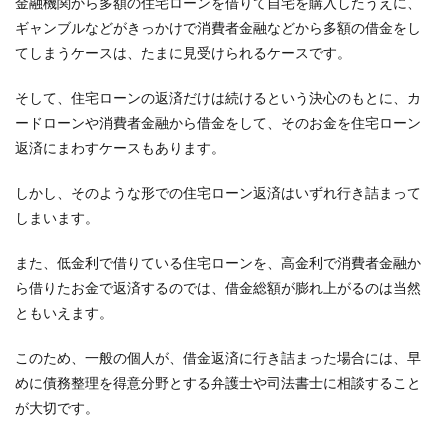
金融機関から多額の住宅ローンを借りて自宅を購入したうえに、
ギャンブルなどがきっかけで消費者金融などから多額の借金をし
てしまうケースは、たまに見受けられるケースです。
そして、住宅ローンの返済だけは続けるという決心のもとに、カ
ードローンや消費者金融から借金をして、そのお金を住宅ローン
返済にまわすケースもあります。
しかし、そのような形での住宅ローン返済はいずれ行き詰まって
しまいます。
また、低金利で借りている住宅ローンを、高金利で消費者金融か
ら借りたお金で返済するのでは、借金総額が膨れ上がるのは当然
ともいえます。
このため、一般の個人が、借金返済に行き詰まった場合には、早
めに債務整理を得意分野とする弁護士や司法書士に相談すること
が大切です。