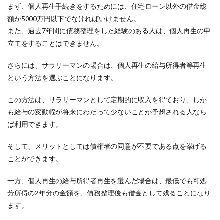
まず、個人再生手続きをするためには、住宅ローン以外の借金総
額が5000万円以下でなければいけません。
また、過去7年間に債務整理をした経験のある人は、個人再生の申
立てをすることはできません。
さらには、サラリーマンの場合は、個人再生の給与所得者等再生
という方法を選ぶことになります。
この方法は、サラリーマンとして定期的に収入を得ており、しか
も給与の変動幅が将来にわたって少ないことが予想される人なら
ば利用できます。
そして、メリットとしては債権者の同意が不要である点を挙げる
ことができます。
一方、個人再生の給与所得者再生を選んだ場合は、最低でも可処
分所得の2年分の金額を、債務整理後も借金として残ることになり
ます。