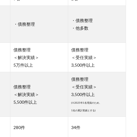
・債務整理
・債務整理
・他多数
債務整理
債務整理
＜解決実績＞
＜受任実績＞
5万件以上
3,500件以上
債務整理
債務整理
＜受任実績＞
＜解決実績＞
3,500件以上
5,500件以上
(※2025年1名増員のため、
1名の累計実績とする)
280件
34件