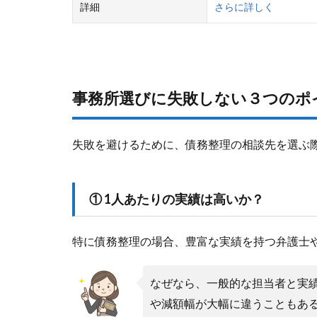
詳細
さらに詳しく
事務所選びに失敗しない３つのポ
失敗を避けるために、債務整理の相談先を選ぶ
① 1人あたりの実績は高いか？
特に債務整理の場合、豊富な実績を持つ弁護士
なぜなら、一般的な担当者と実
や減額幅が大幅に違うこともあ