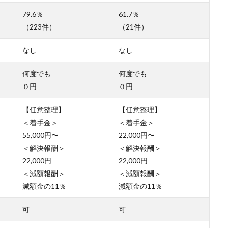
79.6％
61.7％
（223件）
（21件）
なし
なし
何度でも
何度でも
０円
０円
【任意整理】
【任意整理】
＜着手金＞
＜着手金＞
55,000円〜
22,000円〜
＜解決報酬＞
＜解決報酬＞
22,000円
22,000円
＜減額報酬＞
＜減額報酬＞
減額金の11％
減額金の11％
可
可