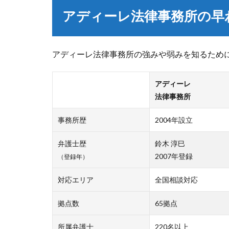
アディーレ法律事務所の早
アディーレ法律事務所の強みや弱みを知るため
アディーレ
法律事務所
事務所歴
2004年設立
弁護士歴
鈴木 淳巳
2007年登録
（登録年）
対応エリア
全国相談対応
拠点数
65拠点
所属弁護士
220名以上