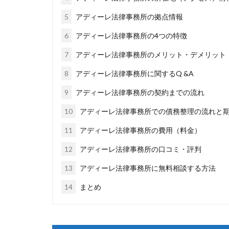
5
アディーレ法律事務所の拠点情報
6
アディーレ法律事務所の4つの特徴
7
アディーレ法律事務所のメリット・デメリット
8
アディーレ法律事務所に関するQ &A
9
アディーレ法律事務所の契約までの流れ
10
アディーレ法律事務所での債務整理の流れと
11
アディーレ法律事務所の費用（料金）
12
アディーレ法律事務所の口コミ・評判
13
アディーレ法律事務所に無料相談する方法
14
まとめ