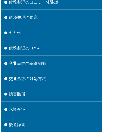
債務整理の口コミ・体験談
債務整理の知識
ヤミ金
債務整理のQ＆A
交通事故の基礎知識
交通事故の対処方法
損害賠償
示談交渉
後遺障害