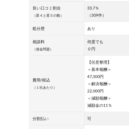
良い口コミ割合
33.7％
（309件）
（星４と星５の数）
処分歴
あり
相談料
何度でも
０円
（借金問題）
【任意整理】
＜基本報酬＞
47,300円
費用/税込
＜解決報酬＞
（１社あたり）
22,000円
＜減額報酬＞
減額金の11％
分割払い
可