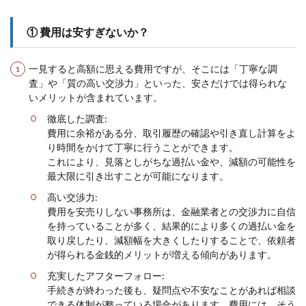
① 費用は安すぎないか？
一見すると高額に思える費用ですが、そこには「丁寧な調
査」や「質の高い交渉力」といった、安さだけでは得られな
いメリットが含まれています。
徹底した調査:
費用に余裕がある分、取引履歴の確認や引き直し計算をよ
り時間をかけて丁寧に行うことができます。
これにより、見落としがちな過払い金や、減額の可能性を
最大限に引き出すことが可能になります。
高い交渉力:
費用を安売りしない事務所は、金融業者との交渉力に自信
を持っていることが多く、結果的により多くの過払い金を
取り戻したり、減額幅を大きくしたりすることで、依頼者
が得られる金銭的メリットが増える傾向があります。
充実したアフターフォロー:
手続きが終わった後も、疑問点や不安なことがあれば相談
できる体制が整っている場合があります。費用には、そう