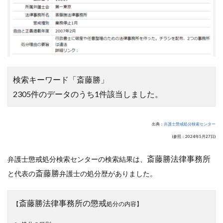
検索キーワード「斎藤勝」
2305件のデータのうち1件該当しました。
出典：
弁護士懲戒処分検索センター
(参照：2024年5月27日)
斎藤勝法律事務所
弁護士懲戒処分検索センターの検索結果は、
斎藤勝
と代表の
弁護士の処分歴がありました。
斎藤勝法律事務所の懲戒
【
処分の内容】