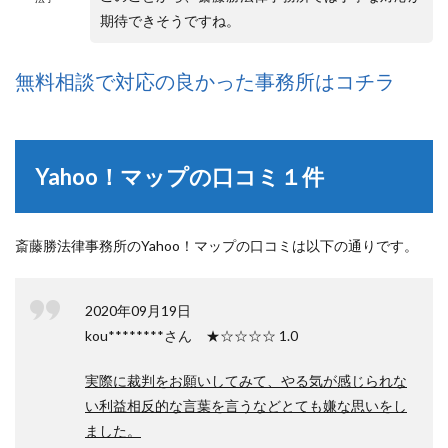
期待できそうですね。
無料相談で対応の良かった事務所はコチラ
Yahoo！マップの口コミ１件
斎藤勝法律事務所のYahoo！マップの口コミは以下の通りです。
2020年09月19日
kou********さん ★☆☆☆☆ 1.0
実際に裁判をお願いしてみて、やる気が感じられな
い利益相反的な言葉を言うなどとても嫌な思いをし
ました。