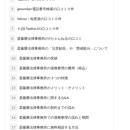
5
jpnumber電話番号検索の口コミ０件
6
Yahoo！知恵袋の口コミ０件
7
Ｘ(旧 Twitter)の口コミ０件
8
斎藤勝法律事務所の5ちゃんねるの口コミ
9
斎藤勝法律事務所の「注意勧告」や「懲戒処分」について
10
斎藤勝法律事務所の実績
11
斎藤勝法律事務所の債務整理の費用（税込）
12
斎藤勝法律事務所の３つの特徴
13
斎藤勝法律事務所のメリット・デメリット
14
斎藤勝法律事務所に関するQ&A
15
斎藤勝法律事務所の契約までの流れ
16
斎藤勝法律事務所での債務整理の流れと期間
17
斎藤勝法律事務所に無料相談する方法