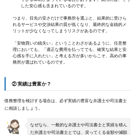
した安心感も含まれているのです。
つまり、目先の安さだけで事務所を選ぶと、結果的に受けら
れるサービスや交渉結果の質が低くなり、最終的な金銭的メ
リットが少なくなってしまうリスクがあるのです。
「安物買いの銭失い」ということわざがあるように、任意整
理においても、「適正な費用を払ってでも、確実な結果と安
心感を手に入れたい」と考える方が多いからこそ、高めの事
務所が選ばれているのです。
② 実績は豊富か？
債務整理を検討する場合は、必ず実績の豊富な弁護士や司法書士
に相談しましょう。
なぜなら、一般的な弁護士や司法書士と実績を積ん
だ弁護士や司法書士とでは、戻ってくる金額や減額