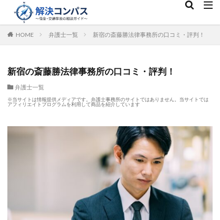
HOME
弁護士一覧
新宿の斎藤勝法律事務所の口コミ・評判！
新宿の斎藤勝法律事務所の口コミ・評判！
弁護士一覧
※当サイトは情報提供メディアです。弁護士事務所のサイトではありません。当サイトでは
アフィリエイトプログラムを利用して商品を紹介しています