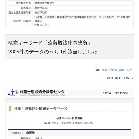
検索キーワード「斎藤勝法律事務所」
2305件のデータのうち 1件該当しました。
出典：
弁護士懲戒処分検索センター
(参照：2024年5月27日)