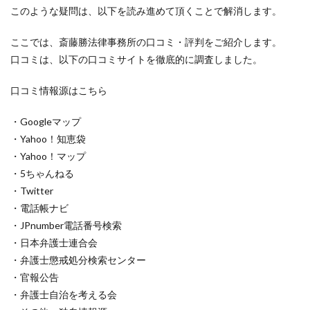
このような疑問は、以下を読み進めて頂くことで解消します。
ここでは、斎藤勝法律事務所の口コミ・評判をご紹介します。
口コミは、以下の口コミサイトを徹底的に調査しました。
口コミ情報源はこちら
・Googleマップ
・Yahoo！知恵袋
・Yahoo！マップ
・5ちゃんねる
・Twitter
・電話帳ナビ
・JPnumber電話番号検索
・日本弁護士連合会
・弁護士懲戒処分検索センター
・官報公告
・弁護士自治を考える会