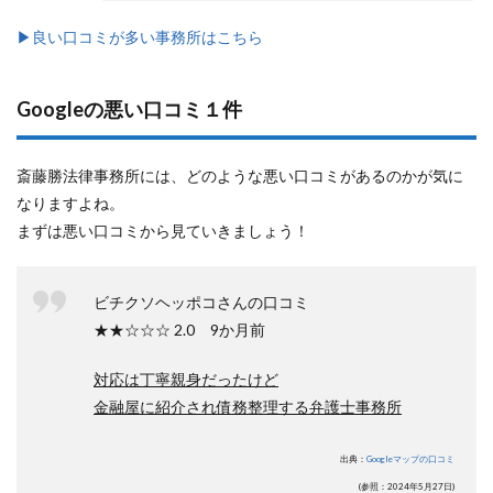
▶︎良い口コミが多い事務所はこちら
Googleの悪い口コミ１件
斎藤勝法律事務所には、どのような悪い口コミがあるのかが気に
なりますよね。
まずは悪い口コミから見ていきましょう！
ビチクソヘッポコさんの口コミ
★★☆☆☆ 2.0 9か月前
対応は丁寧親身だったけど
金融屋に紹介され債務整理する弁護士事務所
出典：
Googleマップの口コミ
(参照：2024年5月27日)