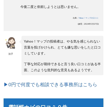
今後二度と依頼しようとは思いません。
出典：
Yahoo！マップの口コミ
(参照：2024年5月27日)
Yahoo！マップの投稿者は、やる気を感じられない
言葉を投げかけられ、とても嫌な思いをしたと口コ
ミしています。
法子
丁寧な対応が期待できると言う良い口コミがある半
面、このような批判的な意見もあるようです。
▶︎0円で何度でも相談できる事務所はこちら