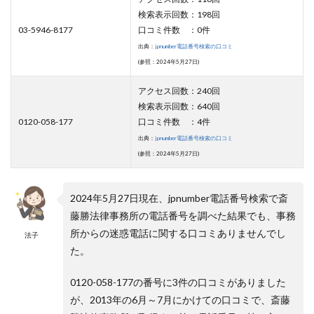
検索表示回数：198回
03-5946-8177
口コミ件数 ：0件
出典：
jpnumber電話番号検索の口コミ
(参照：2024年5月27日)
アクセス回数：240回
検索表示回数：640回
0120-058-177
口コミ件数 ：4件
出典：
jpnumber電話番号検索の口コミ
(参照：2024年5月27日)
2024年5月27日現在、jpnumber電話番号検索で斎
藤勝法律事務所の電話番号を調べた結果でも、事務
所からの迷惑電話に関する口コミありませんでし
法子
た。
0120-058-177の番号に3件の口コミがありました
が、2013年の6月～7月にかけての口コミで、斎藤