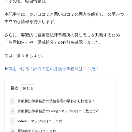
・その他、独自情報源
本記事では、良い口コミと悪い口コミの両方を紹介し、公平かつ
中立的な情報を提供します。
さらに、客観的に斎藤勝法律事務所の良し悪しを判断するため
「注意勧告」や「懲戒処分」の有無も確認しました。
では、参りましょう。
▶︎気をつけろ！評判の悪い弁護士事務所はココだ！
目次
1
斎藤勝法律事務所の債務整理の早わかり比較表！
2
斎藤勝法律事務所のGoogleマップの口コミ数と分布
3
Yahoo！マップの口コミ１件
4
電話帳ナビの口コミ０件