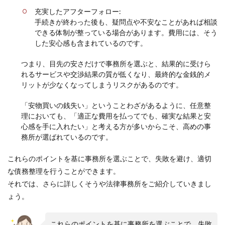
充実したアフターフォロー:
手続きが終わった後も、疑問点や不安なことがあれば相談
できる体制が整っている場合があります。費用には、そう
した安心感も含まれているのです。
つまり、目先の安さだけで事務所を選ぶと、結果的に受けら
れるサービスや交渉結果の質が低くなり、最終的な金銭的メ
リットが少なくなってしまうリスクがあるのです。
「安物買いの銭失い」ということわざがあるように、任意整
理においても、「適正な費用を払ってでも、確実な結果と安
心感を手に入れたい」と考える方が多いからこそ、高めの事
務所が選ばれているのです。
これらのポイントを基に事務所を選ぶことで、失敗を避け、適切
な債務整理を行うことができます。
それでは、さらに詳しくそうや法律事務所をご紹介していきまし
ょう。
これらのポイントを基に事務所を選ぶことで、失敗