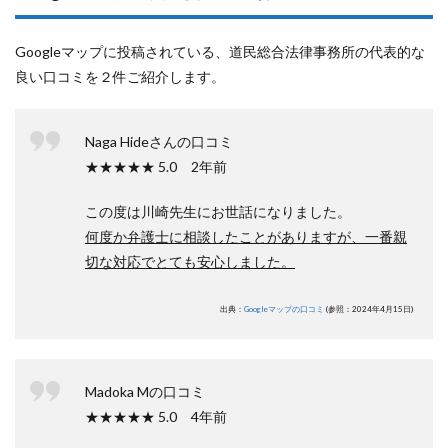
Googleマップに投稿されている、道民総合法律事務所の代表的な
良い口コミを２件ご紹介します。
Naga Hideさんの口コミ
★★★★★ 5.0 2年前
この度は川崎先生にお世話になりました。
何度か弁護士に相談したことがありますが、一番親
切な対応でとても安心しました。
出典：
Googleマップの口コミ
(参照：2024年4月15日)
Madoka Mの口コミ
★★★★★ 5.0 4年前