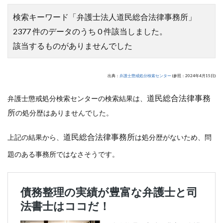
検索キーワード「弁護士法人道民総合法律事務所」
2377 件のデータのうち 0 件該当しました。
該当するものがありませんでした
出典：
弁護士懲戒処分検索センター
(参照：2024年4月15日)
道民総合法律事務
弁護士懲戒処分検索センターの検索結果は、
所
の処分歴はありませんでした。
道民総合法律事務所
上記の結果から、
は処分歴がないため、問
題のある事務所ではなさそうです。