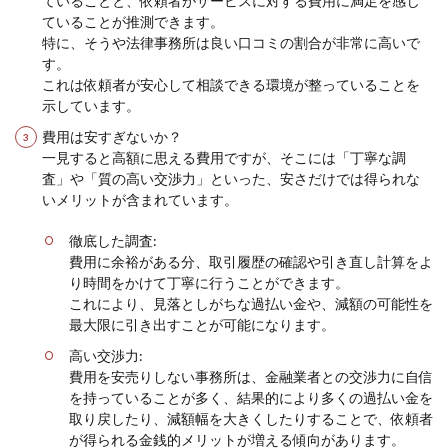
ていることと、依頼者がサービスに対する費用に満足を感じ
ていることが推測できます。
特に、そうや法律事務所は良い口コミの割合が非常に高いで
す。
これは依頼者が安心して相談できる環境が整っていることを
示しています。
費用は安すぎないか？
一見すると高額に思える費用ですが、そこには「丁寧な調
査」や「質の高い交渉力」といった、安さだけでは得られな
いメリットが含まれています。
徹底した調査:
費用に余裕がある分、取引履歴の確認や引き直し計算をよ
り時間をかけて丁寧に行うことができます。
これにより、見落としがちな過払い金や、減額の可能性を
最大限に引き出すことが可能になります。
高い交渉力:
費用を安売りしない事務所は、金融業者との交渉力に自信
を持っていることが多く、結果的により多くの過払い金を
取り戻したり、減額幅を大きくしたりすることで、依頼者
が得られる金銭的メリットが増える傾向があります。