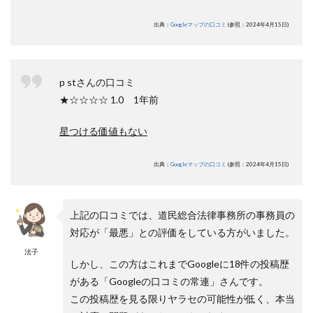
出典：
Googleマップの口コミ
(参照：2024年4月15日)
p stさんの口コミ
★☆☆☆☆ 1.0 1年前
星つける価値もない
出典：
Googleマップの口コミ
(参照：2024年4月15日)
上記の口コミでは、道民総合法律事務所の事務員の
対応が「最悪」との評価をしている方がいました。
法子
しかし、この方はこれまでGoogleに18件の投稿歴
がある「Googleの口コミの常連」さんです。
この投稿歴を見る限りヤラセの可能性が低く、本当