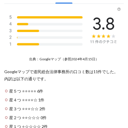
出典：Googleマップ（参照2024年4月15日）
Googleマップで道民総合法律事務所の口コミ数は11件でした。
内訳は以下の通りです。
星５つ ⭐️⭐️⭐️⭐️⭐️ 6件
星４つ ⭐️⭐️⭐️⭐️☆ 1件
星３つ ⭐️⭐️⭐️☆☆ 2件
星２つ ⭐️⭐️☆☆☆ 0件
星１つ ⭐️☆☆☆☆ 2件