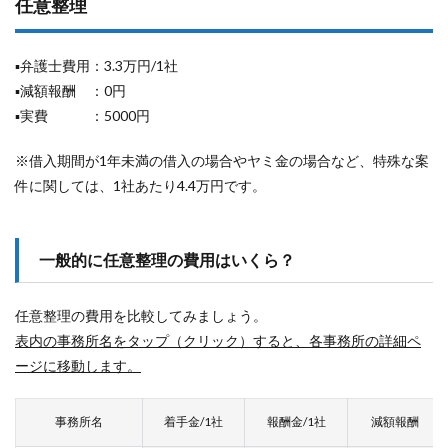
任意整理
▪弁護士費用：3.3万円/1社
▪減額報酬 ：0円
▪実費 ：5000円
※借入期間が1年未満の借入の場合やヤミ金の場合など、特殊な案
件に関しては、1社あたり4.4万円です。
一般的に任意整理の費用はいくら？
任意整理の費用を比較してみましょう。
表内の事務所名をタップ（クリック）すると、各事務所の詳細ペ
ージに移動します。
事務所名
着手金/1社
報酬金/1社
減額報酬