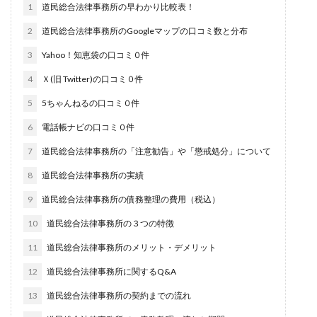
1
道民総合法律事務所の早わかり比較表！
2
道民総合法律事務所のGoogleマップの口コミ数と分布
3
Yahoo！知恵袋の口コミ０件
4
Ｘ(旧 Twitter)の口コミ０件
5
5ちゃんねるの口コミ０件
6
電話帳ナビの口コミ０件
7
道民総合法律事務所の「注意勧告」や「懲戒処分」について
8
道民総合法律事務所の実績
9
道民総合法律事務所の債務整理の費用（税込）
10
道民総合法律事務所の３つの特徴
11
道民総合法律事務所のメリット・デメリット
12
道民総合法律事務所に関するQ&A
13
道民総合法律事務所の契約までの流れ