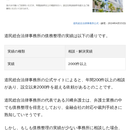
道民総合法律事務所公式
（参照：2024年4月15日)
道民総合法律事務所の債務整理の実績は以下の通りです。
実績の種類
相談・解決実績
実績
2000件以上
道民総合法律事務所の公式サイトによると、年間200件以上の相談
があり、設立以来2000件を超える依頼があるとのことです。
道民総合法律事務所の代表である川﨑弁護士は、弁護士業務の中
でも債務整理を得意としており、金融会社の対応や裁判手続きに
熟知していそうです。
しかし、もしも債務整理の実績が少ない事務所に相談した場合、