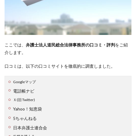
ここでは、
弁護士法人道民総合法律事務所の口コミ・評判
をご紹
介します。
口コミは、以下の口コミサイトを徹底的に調査しました。
Googleマップ
電話帳ナビ
Ｘ(旧 Twitter)
Yahoo！知恵袋
5ちゃんねる
日本弁護士連合会