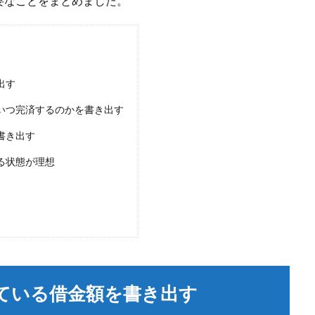
要なことをまとめました。
出す
いつ完済するのかを書き出す
書き出す
る状態が理想
ている借金額を書き出す