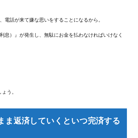
キ、電話が来て嫌な思いをすることになるから。
延利息）』が発生し、無駄にお金を払わなければいけなく
しょう。
まま返済していくといつ完済する