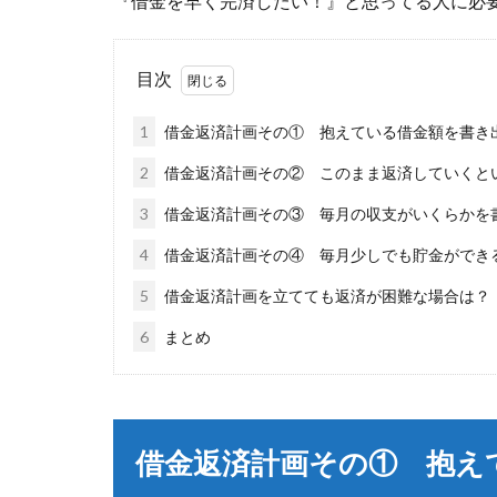
『借金を早く完済したい！』と思ってる人に必
目次
1
借金返済計画その① 抱えている借金額を書き
2
借金返済計画その② このまま返済していくと
3
借金返済計画その③ 毎月の収支がいくらかを
4
借金返済計画その④ 毎月少しでも貯金ができ
5
借金返済計画を立てても返済が困難な場合は？
6
まとめ
借金返済計画その① 抱え