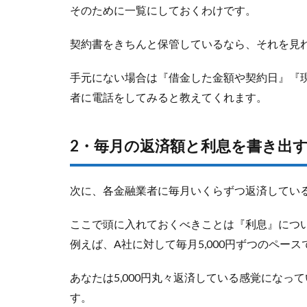
そのために一覧にしておくわけです。
契約書をきちんと保管しているなら、それを見
手元にない場合は『借金した金額や契約日』『
者に電話をしてみると教えてくれます。
2・毎月の返済額と利息を書き出
次に、各金融業者に毎月いくらずつ返済してい
ここで頭に入れておくべきことは『利息』につ
例えば、A社に対して毎月5,000円ずつのペー
あなたは5,000円丸々返済している感覚にな
す。