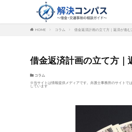
HOME
コラム
借金返済計画の立て方｜返済が進む
借金返済計画の立て方｜
コラム
※当サイトは情報提供メディアです。弁護士事務所のサイトで
しています