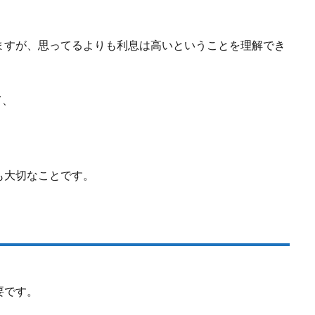
。
ますが、思ってるよりも利息は高いということを理解でき
て、
も大切なことです。
要です。