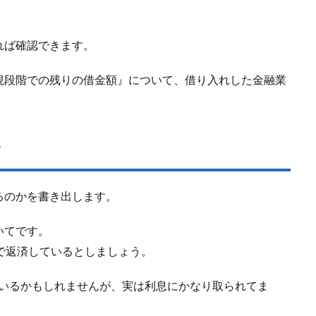
れば確認できます。
現段階での残りの借金額』について、借り入れした金融業
す
るのかを書き出します。
いてです。
スで返済しているとしましょう。
っているかもしれませんが、実は利息にかなり取られてま