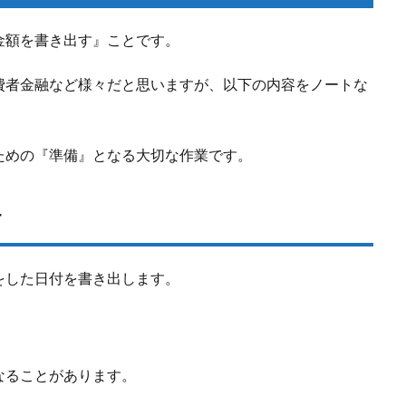
金額を書き出す』ことです。
費者金融など様々だと思いますが、以下の内容をノートな
ための『準備』となる大切な作業です。
す
をした日付を書き出します。
なることがあります。