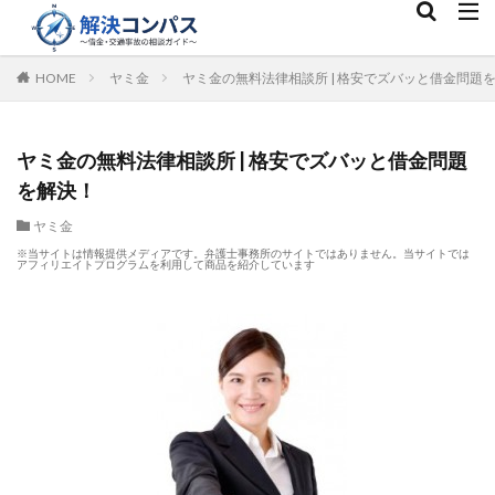
HOME
ヤミ金
ヤミ金の無料法律相談所 | 格安でズバッと借金問題
ヤミ金の無料法律相談所 | 格安でズバッと借金問題
を解決！
ヤミ金
※当サイトは情報提供メディアです。弁護士事務所のサイトではありません。当サイトでは
アフィリエイトプログラムを利用して商品を紹介しています