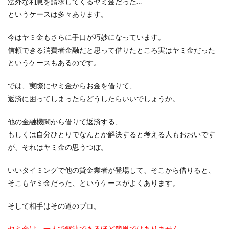
法外な利息を請求してくるヤミ金だった…
というケースは多々あります。
今はヤミ金もさらに手口が巧妙になっています。
信頼できる消費者金融だと思って借りたところ実はヤミ金だった
というケースもあるのです。
では、実際にヤミ金からお金を借りて、
返済に困ってしまったらどうしたらいいでしょうか。
他の金融機関から借りて返済する、
もしくは自分ひとりでなんとか解決すると考える人もおおいです
が、それはヤミ金の思うつぼ。
いいタイミングで他の貸金業者が登場して、そこから借りると、
そこもヤミ金だった、というケースがよくあります。
そして相手はその道のプロ。
ヤミ金は、一人で解決できるほど簡単ではありません
。