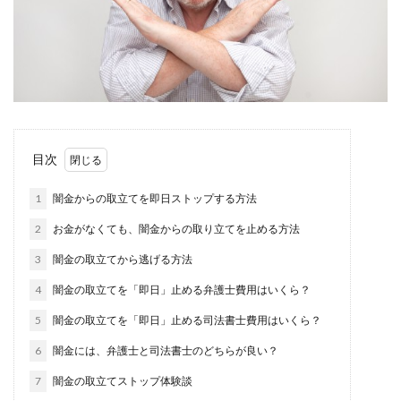
目次
1
闇金からの取立てを即日ストップする方法
2
お金がなくても、闇金からの取り立てを止める方法
3
闇金の取立てから逃げる方法
4
闇金の取立てを「即日」止める弁護士費用はいくら？
5
闇金の取立てを「即日」止める司法書士費用はいくら？
6
闇金には、弁護士と司法書士のどちらが良い？
7
闇金の取立てストップ体験談