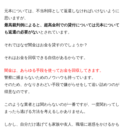
元本については、不当利得として返還しなければいけないように
思いますが、
最高裁判例によると、超高金利での貸付については元本について
も返還の必要がない
とされています。
それではなぜ闇金はお金を貸すのでしょうか？
それはお金を回収できる自信があるからです。
闇金は、あらゆる手段を使ってお金を回収してきます。
警察に捕まらないためのノウハウも持っています。
そのため、かなりきわどい手段で嫌がらせをして追い詰めつのが
得意なのです。
このような業者とは関わらないのが一番ですが、一度関わってし
まったら逃げる方法を考えるしかありません。
しかし、自分だけ逃げても家族や友人、職場に迷惑をかけるかも