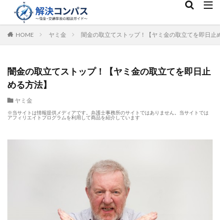
HOME
ヤミ金
闇金の取立てストップ！【ヤミ金の取立てを即日止
闇金の取立てストップ！【ヤミ金の取立てを即日止
める方法】
ヤミ金
※当サイトは情報提供メディアです。弁護士事務所のサイトではありません。当サイトでは
アフィリエイトプログラムを利用して商品を紹介しています