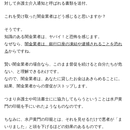
対して弁護士介入通知と呼ばれる書類を送付。
これを受け取った闇金業者はどう感じると思いますか？
そうです。
知識のある闇金業者は、ヤバイ！と恐怖を感じます。
なぜなら、
闇金業者は、銀行口座の凍結や逮捕されることを恐れ
る
からですね。
賢い闇金業者の場合なら、このまま督促を続けると自分たちが危
ない、と理解できるわけです。
なので、闇金業者は、あなたに貸したお金はあきらめることに。
結果、闇金業者からの督促がストップします。
つまり弁護士や司法書士にに協力してもらうということは水戸黄
門の印籠を手にいれたようなものなのです。
ちなみに、水戸黄門の印籠とは、それを見せるだけで悪者が「ま
いりました」と頭を下げるほどの効果のあるものです。