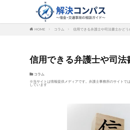
HOME
コラム
信用できる弁護士や司法書士かどう
信用できる弁護士や司法
コラム
※当サイトは情報提供メディアです。弁護士事務所のサイトで
しています