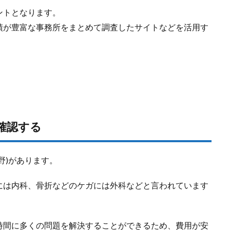
ントとなります。
績が豊富な事務所をまとめて調査したサイトなどを活用す
。
確認する
野)があります。
には内科、骨折などのケガには外科などと言われています
時間に多くの問題を解決することができるため、費用が安