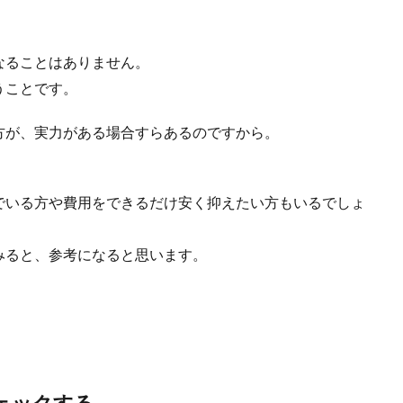
なることはありません。
うことです。
方が、実力がある場合すらあるのですから。
でいる方や費用をできるだけ安く抑えたい方もいるでしょ
みると、参考になると思います。
ェックする