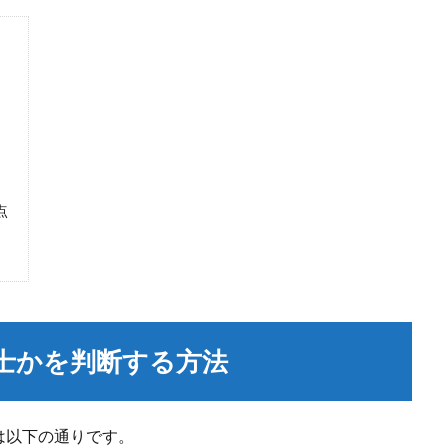
点
士かを判断する方法
は以下の通りです。